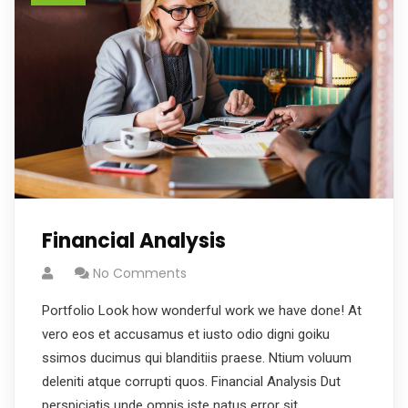
Financial Analysis
No Comments
Portfolio Look how wonderful work we have done! At
vero eos et accusamus et iusto odio digni goiku
ssimos ducimus qui blanditiis praese. Ntium voluum
deleniti atque corrupti quos. Financial Analysis Dut
perspiciatis unde omnis iste natus error sit