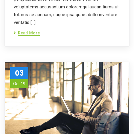
voluptatems accusantium doloremqu laudan tiums ut,
totams se aperiam, eaque ipsa quae ab illo inventore
veritatis […]
Read More
03
Oct 19