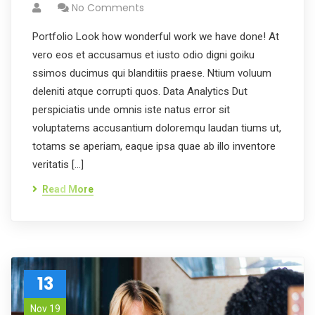
No Comments
Portfolio Look how wonderful work we have done! At
vero eos et accusamus et iusto odio digni goiku
ssimos ducimus qui blanditiis praese. Ntium voluum
deleniti atque corrupti quos. Data Analytics Dut
perspiciatis unde omnis iste natus error sit
voluptatems accusantium doloremqu laudan tiums ut,
totams se aperiam, eaque ipsa quae ab illo inventore
veritatis […]
Read More
13
Nov 19