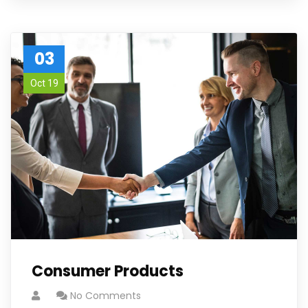
03
Oct 19
Consumer Products
No Comments