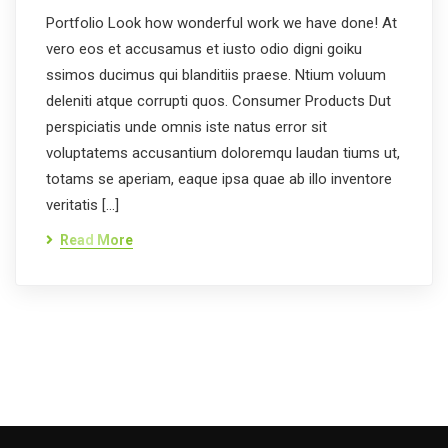
Portfolio Look how wonderful work we have done! At
vero eos et accusamus et iusto odio digni goiku
ssimos ducimus qui blanditiis praese. Ntium voluum
deleniti atque corrupti quos. Consumer Products Dut
perspiciatis unde omnis iste natus error sit
voluptatems accusantium doloremqu laudan tiums ut,
totams se aperiam, eaque ipsa quae ab illo inventore
veritatis […]
Read More