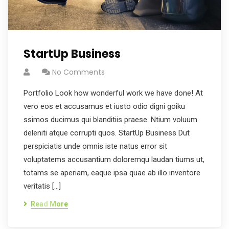
StartUp Business
No Comments
Portfolio Look how wonderful work we have done! At
vero eos et accusamus et iusto odio digni goiku
ssimos ducimus qui blanditiis praese. Ntium voluum
deleniti atque corrupti quos. StartUp Business Dut
perspiciatis unde omnis iste natus error sit
voluptatems accusantium doloremqu laudan tiums ut,
totams se aperiam, eaque ipsa quae ab illo inventore
veritatis […]
Read More