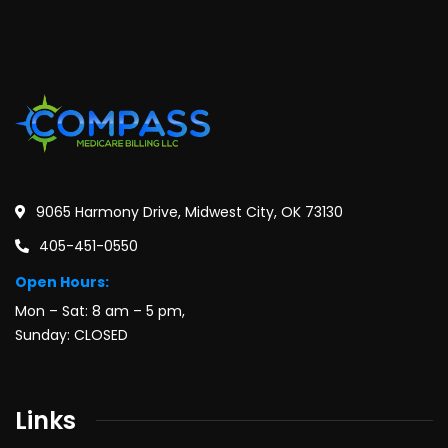
9065 Harmony Drive, Midwest City, OK 73130
405-451-0550
Open Hours:
Mon – Sat: 8 am – 5 pm,
Sunday: CLOSED
Links